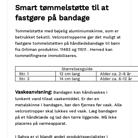
Smart tømmelstøtte til at
fastgøre på bandage
Tommelstøtte med bøjelig aluminiumskinne, som er
betrukket tekstil. Velcrostropperne gør det muligt at
fastgøre tommelstøtten på håndledsbandage til børn
fra Orliman produktnr. 11493 og 11511 . Herved kan
tommelfingrene immobiliseres.
Størrelsesguide
Str. 1
12 cm lang
Alder ca. 2-6 år
Str. 2
14 cm lang
Alder ca. 6-12 år
Vaskeanvisning:
Bandagen kan håndvaskes i
lunkent vand tilsat vaskemiddel. Er der en
metalskinne i bandagen, bør den fjernes før vask. Alle
velcrostropper skal lukkes ved vask. Læg bandagen
på et håndklæde og lad den tørre liggende. Må ikke
placeres på varmeapparat.
I Sahva er vi blandt andet produktspecialister i