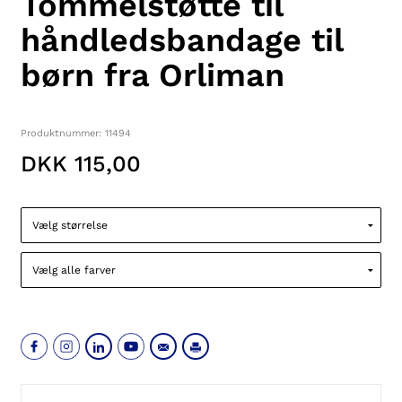
Tommelstøtte til
håndledsbandage til
børn fra Orliman
Produktnummer: 11494
DKK 115,00