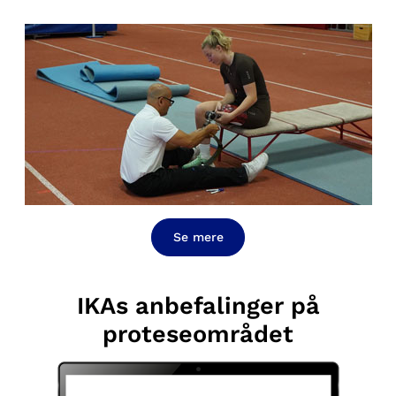
Se mere
IKAs anbefalinger på
proteseområdet