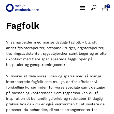
0
Fagfolk
Vi samarbejder med mange dygtige fagfolk - blandt
andet fysioterapeuter, ortopædkirurger, ergoterapeuter,
træningsassistenter, sygeplejersker samt læger og er ofte
i kontakt med flere specialiserede faggrupper på
hospitaler og genoptræningscentre.
Vi ønsker at dele vores viden og sparre med så mange
interesserede fagfolk som muligt, derfor afholder vi
forskellige kurser inden for vores speciale samt deltager
på messer og konferencer. Som fagperson kan du få
inspiration til behandlingsforløb og redskaber til daglig
praksis hos os - du er også velkommen til at invitere de
personer, du behandler, til vores arrangementer for