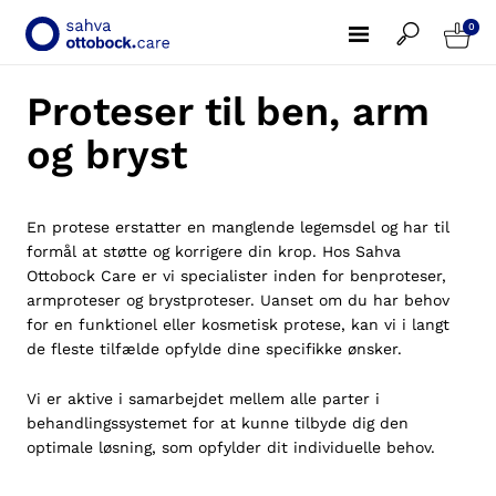
0
Proteser til ben, arm
og bryst
En protese erstatter en manglende legemsdel og har til
formål at støtte og korrigere din krop. Hos Sahva
Ottobock Care er vi specialister inden for benproteser,
armproteser og brystproteser. Uanset om du har behov
for en funktionel eller kosmetisk protese, kan vi i langt
de fleste tilfælde opfylde dine specifikke ønsker.
Vi er aktive i samarbejdet mellem alle parter i
behandlingssystemet for at kunne tilbyde dig den
optimale løsning, som opfylder dit individuelle behov.