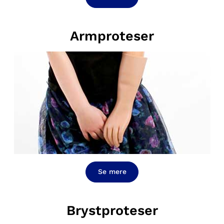
Armproteser
Se mere
Brystproteser