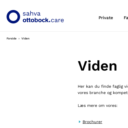
Private
F
Forside
Viden
Viden
Her kan du finde faglig v
vores branche og kompet
Læs mere om vores:
Brochurer