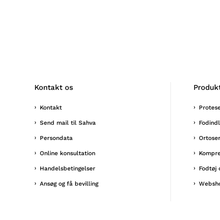
Kontakt os
Produk
Kontakt
Protes
Send mail til Sahva
Fodind
Persondata
Ortose
Online konsultation
Kompre
Handelsbetingelser
Fodtøj 
Ansøg og få bevilling
Websh